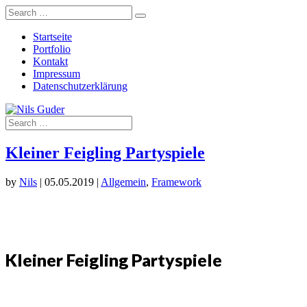
Startseite
Portfolio
Kontakt
Impressum
Datenschutzerklärung
Kleiner Feigling Partyspiele
by
Nils
|
05.05.2019
|
Allgemein
,
Framework
Kleiner Feigling Partyspiele
GOOGLE PLAY