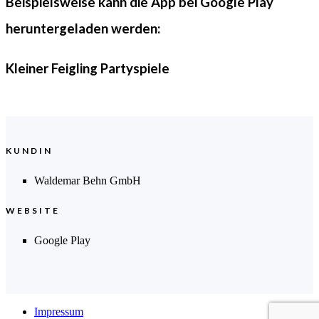
Beispielsweise kann die App bei Google Play
heruntergeladen werden:
Kleiner Feigling Partyspiele
KUNDIN
Waldemar Behn GmbH
WEBSITE
Google Play
Impressum